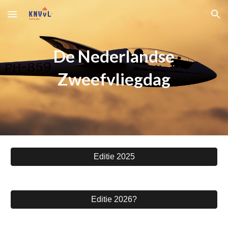
Skip to main content
Skip to navigation
De Nederlandse
Zweefvliegdag
Editie 2025
Editie 2026?